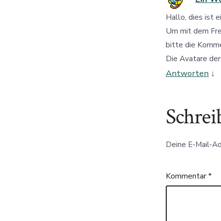
Hallo, dies ist 
Um mit dem Fre
bitte die Komm
Die Avatare d
Antworten
↓
Schrei
Deine E-Mail-Adr
Kommentar
*