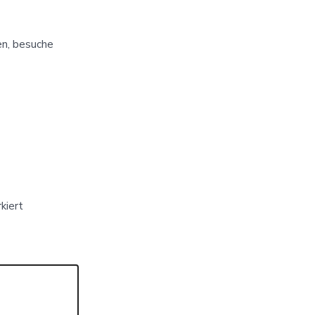
en, besuche
kiert