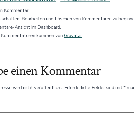
ein Kommentar.
ischalten, Bearbeiten und Löschen von Kommentaren zu beginn
entare-Ansicht im Dashboard.
er Kommentatoren kommen von
Gravatar
.
be einen Kommentar
esse wird nicht veröffentlicht.
Erforderliche Felder sind mit
*
mar