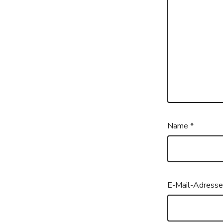
Name
*
E-Mail-Adress