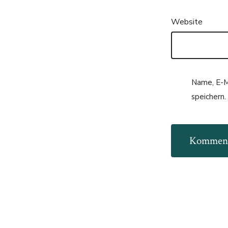
Website
Name, E-M
speichern.