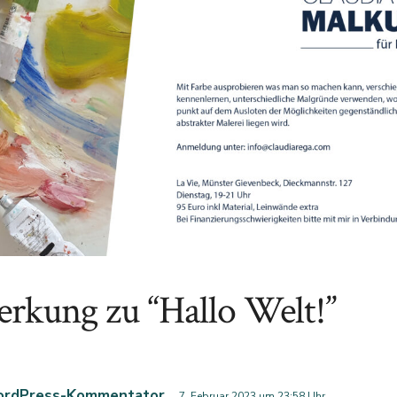
rkung zu “
Hallo Welt!
”
ordPress-Kommentator
7. Februar 2023 um 23:58 Uhr